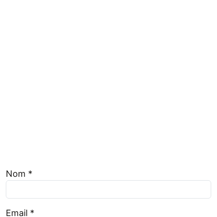
Nom *
Email *