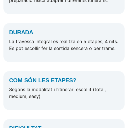
preparació física adaptem diferents itineraris.
DURADA
La travessa integral es realitza en 5 etapes, 4 nits.
Es pot escollir fer la sortida sencera o per trams.
COM SÓN LES ETAPES?
Segons la modalitat i l’itinerari escollit (total,
medium, easy)