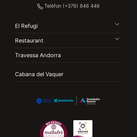
Telèfon (+376) 846 446
El Refugi
Restaurant
Travessa Andorra
Cabana del Vaquer