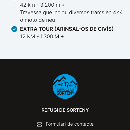
42 km - 3.200 m +
Travessa que inclou diversos trams en 4x4
o moto de neu
EXTRA TOUR (ARINSAL-ÓS DE CIVÍS)
12 KM - 1.300 M +
REFUGI DE SORTENY
Formulari de contacte