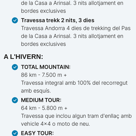
de la Casa a Arinsal. 3 nits allotjament en
bordes exclusives
Travessa trekk 2 nits, 3 dies
Travessa Andorra 4 dies de trekking del Pas
de la Casa a Arinsal. 3 nits allotjament en
bordes exclusives
A L'HIVERN:
TOTAL MOUNTAIN:
86 km - 7.500 m +
Travessa integral amb 100% del recorregut
amb esquís.
MEDIUM TOUR:
64 km - 5.800 m +
Travessa que inclou algun tram d'enllaç amb
vehicle 4x4 o moto de neu.
EASY TOUR: