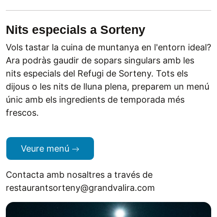
Nits especials a Sorteny
Vols tastar la cuina de muntanya en l'entorn ideal?
Ara podràs gaudir de sopars singulars amb les
nits especials del Refugi de Sorteny. Tots els
dijous o les nits de lluna plena, preparem un menú
únic amb els ingredients de temporada més
frescos.
Veure menú
Contacta amb nosaltres a través de
restaurantsorteny@grandvalira.com