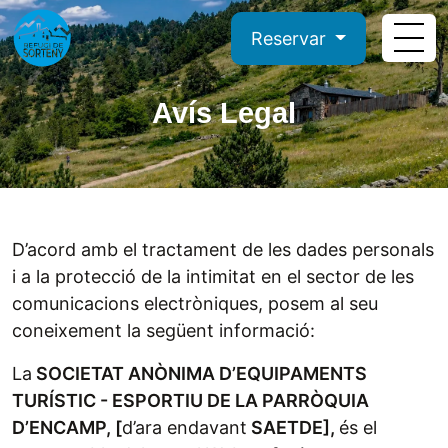
Reservar
Avís Legal
D’acord amb el tractament de les dades personals
i a la protecció de la intimitat en el sector de les
comunicacions electròniques, posem al seu
coneixement la següent informació:
La
SOCIETAT ANÒNIMA D’EQUIPAMENTS
TURÍSTIC - ESPORTIU DE LA PARRÒQUIA
D’ENCAMP, [
d’ara endavant
SAETDE],
és el