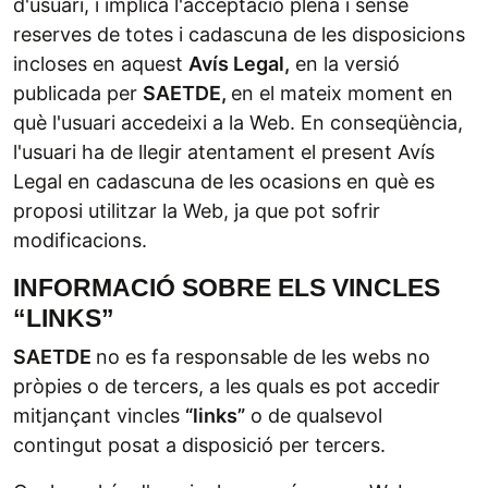
d'usuari, i implica l'acceptació plena i sense
reserves de totes i cadascuna de les disposicions
incloses en aquest
Avís Legal,
en la versió
publicada per
SAETDE
,
en el mateix moment en
què l'usuari accedeixi a la Web. En conseqüència,
l'usuari ha de llegir atentament el present Avís
Legal en cadascuna de les ocasions en què es
proposi utilitzar la Web, ja que pot sofrir
modificacions.
INFORMACIÓ SOBRE ELS VINCLES
“LINKS”
SAETDE
no es fa responsable de les webs no
pròpies o de tercers, a les quals es pot accedir
mitjançant vincles
“links”
o de qualsevol
contingut posat a disposició per tercers.