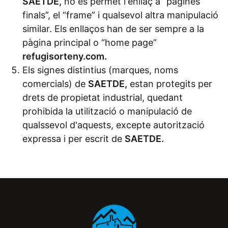
SAETDE
,
no es permet l'enllaç a “pàgines
finals”, el “frame” i qualsevol altra manipulació
similar. Els enllaços han de ser sempre a la
pàgina principal o “home page”
refugisorteny.com.
Els signes distintius (marques, noms
comercials) de
SAETDE,
estan protegits per
drets de propietat industrial, quedant
prohibida la utilització o manipulació de
qualssevol d'aquests, excepte autorització
expressa i per escrit de
SAETDE.