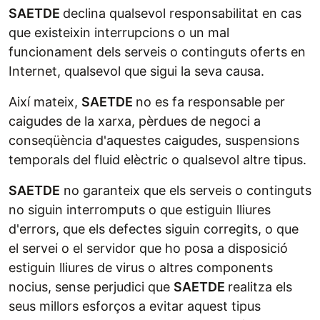
SAETDE
declina qualsevol responsabilitat en cas
que existeixin interrupcions o un mal
funcionament dels serveis o continguts oferts en
Internet, qualsevol que sigui la seva causa.
Així mateix,
SAETDE
no es fa responsable per
caigudes de la xarxa, pèrdues de negoci a
conseqüència d'aquestes caigudes, suspensions
temporals del fluid elèctric o qualsevol altre tipus.
SAETDE
no garanteix que els serveis o continguts
no siguin interromputs o que estiguin lliures
d'errors, que els defectes siguin corregits, o que
el servei o el servidor que ho posa a disposició
estiguin lliures de virus o altres components
nocius, sense perjudici que
SAETDE
realitza els
seus millors esforços a evitar aquest tipus