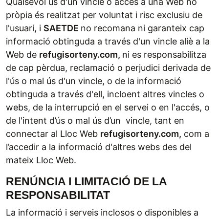
Qualsevol ús d'un vincle o accés a una Web no
pròpia és realitzat per voluntat i risc exclusiu de
l'usuari, i
SAETDE
no recomana ni garanteix cap
informació obtinguda a través d'un vincle aliè a la
Web de
refugisorteny.com,
ni es responsabilitza
de cap pèrdua, reclamació o perjudici derivada de
l'ús o mal ús d'un vincle, o de la informació
obtinguda a través d'ell, incloent altres vincles o
webs, de la interrupció en el servei o en l'accés, o
de l'intent d’ús o mal ús d’un vincle, tant en
connectar al Lloc Web
refugisorteny.com,
com a
l’accedir a la informació d'altres webs des del
mateix Lloc Web.
RENÚNCIA I LIMITACIÓ DE LA
RESPONSABILITAT
La informació i serveis inclosos o disponibles a