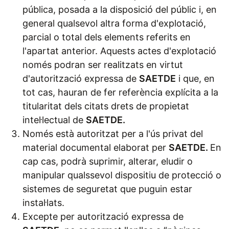
pública, posada a la disposició del públic i, en
general qualsevol altra forma d'explotació,
parcial o total dels elements referits en
l'apartat anterior. Aquests actes d'explotació
només podran ser realitzats en virtut
d'autorització expressa de
SAETDE
i que, en
tot cas, hauran de fer referència explícita a la
titularitat dels citats drets de propietat
intel·lectual de
SAETDE.
Només està autoritzat per a l'ús privat del
material documental elaborat per
SAETDE.
En
cap cas, podrà suprimir, alterar, eludir o
manipular qualssevol dispositiu de protecció o
sistemes de seguretat que puguin estar
instal·lats.
Excepte per autorització expressa de