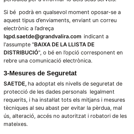
Si bé podrà en qualsevol moment oposar-se a
aquest tipus d’enviaments, enviant un correu
electrònic a l’adreça
lqpd.saetde@grandvalira.com
indicant a
l'assumpte "
BAIXA DE LA LLISTA DE
DISTRIBUCIÓ
", o bé en l’opció corresponent en
rebre una comunicació electrònica.
3-Mesures de Seguretat
SAETDE,
ha adoptat els nivells de seguretat de
protecció de les dades personals legalment
requerits, i ha instal·lat tots els mitjans i mesures
tècniques al seu abast per evitar la pèrdua, mal
ús, alteració, accés no autoritzat i robatori de les
mateixes.