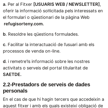
a
. Per al Fitxer
[
USUARIS WEB / NEWSLETTER
]
,
oferir la informació sol·licitada pels interessats en
el formulari o qüestionari de la pàgina Web
refugisorteny.com.
b
. Resoldre les qüestions formulades.
c
. Facilitar la interactuació de l’usuari amb els
processos de venda on-line.
d
. i remetre'ls informació sobre les nostres
activitats o serveis del portal titularitat de
SAETDE.
2.2-Prestadors de serveis de dades
personals
En el cas de que hi hagin tercers que accedeixin a
aquest fitxer i amb els quals existeixi obligació de