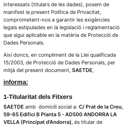
interessats (titulars de les dades), posem de
manifest la present Política de Privacitat,
comprometent-nos a garantir les exigències
legals estipulades en la legislació i reglamentació
que sigui aplicable en la matèria de Protecció de
Dades Personals.
Així doncs, en compliment de la Llei qualificada
15/2003, de Protecció de Dades Personals, per
mitjà del present document,
SAETDE
,
informa:
1-Titularitat dels Fitxers
SAETDE
amb domicili social a:
C/ Prat de la Creu,
59-65 Edifici B Planta 5 - AD500 ANDORRA LA
VELLA (Principat d’Andorra),
és titular de