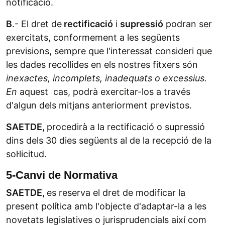
notificació.
B
.- El dret de
rectificació
i
supressió
podran ser
exercitats, conformement a les següents
previsions, sempre que l'interessat consideri que
les dades recollides en els nostres fitxers són
inexactes, incomplets, inadequats o excessius.
En
aquest cas, podrà exercitar-los a través
d'algun dels mitjans anteriorment previstos.
SAETDE,
procedirà a la rectificació o supressió
dins dels 30 dies següents al de la recepció de la
sol·licitud.
5-Canvi de Normativa
SAETDE,
es reserva el dret de modificar la
present política amb l'objecte d'adaptar-la a les
novetats legislatives o jurisprudencials així com