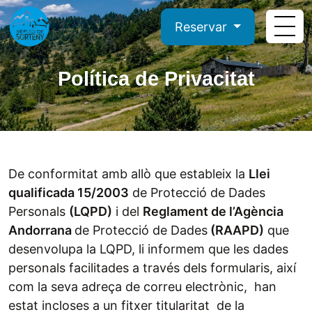
Reservar
Política de Privacitat
De conformitat amb allò que estableix la
Llei
qualificada 15/2003
de Protecció de Dades
Personals
(LQPD)
i del
Reglament de l’Agència
Andorrana
de Protecció de Dades
(RAAPD)
que
desenvolupa la LQPD, li informem que les dades
personals facilitades a través dels formularis, així
com la seva adreça de correu electrònic, han
estat incloses a un fitxer titularitat de la