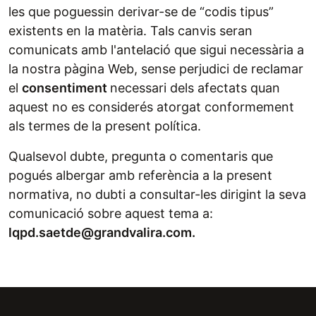
les que poguessin derivar-se de “codis tipus”
existents en la matèria. Tals canvis seran
comunicats amb l'antelació que sigui necessària a
la nostra pàgina Web, sense perjudici de reclamar
el
consentiment
necessari dels afectats quan
aquest no es considerés atorgat conformement
als termes de la present política.
Qualsevol dubte, pregunta o comentaris que
pogués albergar amb referència a la present
normativa, no dubti a consultar-les dirigint la seva
comunicació sobre aquest tema a:
lqpd.saetde@grandvalira.com.