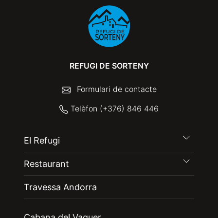
REFUGI DE SORTENY
Formulari de contacte
Telèfon (+376) 846 446
El Refugi
Restaurant
Travessa Andorra
Cabana del Vaquer