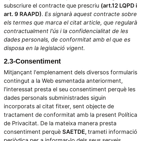
subscriure el contracte que prescriu
(art.12 LQPD i
art. 9 RAAPD)
.
Es signarà aquest contracte sobre
els termes que marca el citat article, que regularà
contractualment l'ús i la confidencialitat de les
dades personals, de conformitat amb el que es
disposa en la legislació vigent.
2.3-Consentiment
Mitjançant l'emplenament dels diversos formularis
contingut a la Web esmentada anteriorment,
l'interessat presta el seu consentiment perquè les
dades personals subministrades siguin
incorporats al citat fitxer, sent objecte de
tractament de conformitat amb la present Política
de Privacitat. De la mateixa manera presta
consentiment perquè
SAETDE,
trameti informació
periòdica per a informar-lo dels seus serveis.