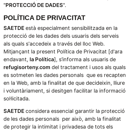
"
PROTECCIÓ DE DADES
".
POLÍTICA DE PRIVACITAT
SAETDE
està especialment sensibilitzada en la
protecció de les dades dels usuaris dels serveis
als quals s'accedeix a través del lloc Web.
Mitjançant la present Política de Privacitat [d'ara
endavant,
la Política
], s’informa als usuaris de
refugisorteny.com
del tractament i usos als quals
es sotmeten les dades personals que es recapten
en la Web, amb la finalitat de que decideixin, lliure
i voluntàriament, si desitgen facilitar la informació
sol·licitada.
SAETDE
considera essencial garantir la protecció
de les dades personals per això, amb la finalitat
de protegir la intimitat i privadesa de tots els