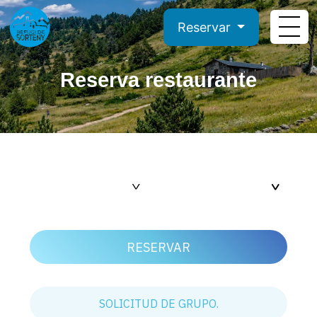
Reservar
Reserva restaurante