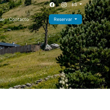
ES
uer
Contacto
Reservar