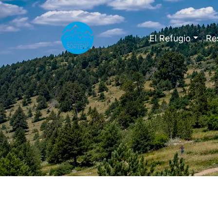
El Refugio
Re