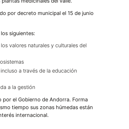
 plantas medicinales del valle.
do por decreto municipal el 15 de junio
los siguientes:
 los valores naturales y culturales del
cosistemas
, incluso a través de la educación
ada a la gestión
 por el Gobierno de Andorra. Forma
mismo tiempo sus zonas húmedas están
terés internacional.