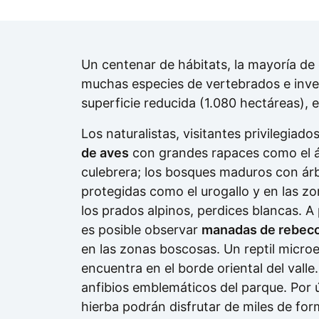
Un centenar de hábitats, la mayoría de 
muchas especies de vertebrados e inver
superficie reducida (1.080 hectáreas), 
Los naturalistas, visitantes privilegiad
de aves
con grandes rapaces como el águ
culebrera; los bosques maduros con ár
protegidas como el urogallo y en las z
los prados alpinos, perdices blancas. A 
es posible observar
manadas de rebeco
en las zonas boscosas. Un reptil microen
encuentra en el borde oriental del valle.
anfibios emblemáticos del parque. Por ú
hierba podrán disfrutar de miles de for