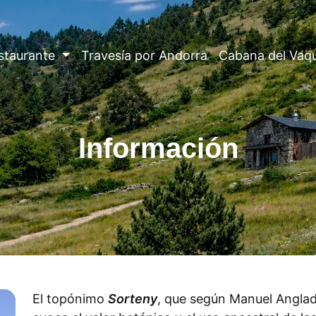
staurante
Travesía por Andorra
Cabana del Vaq
Información
El topónimo
Sorteny
, que según Manuel Anglada1