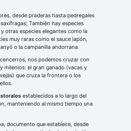
ores, desde praderas hasta pedregales
 saxífragas; También hay especies
s y otras especies elegantes como la
ecies muy raras como el sauce lapón,
tanyó o la campanilla andorrana.
os cencerros, nos podemos cruzar con
y milenios: el gran ganado (vacas y
ejas) que cruza la frontera o los
ellos.
astorales
establecidos a lo largo del
ión, manteniendo al mismo tiempo una
aba, documento que establece, desde