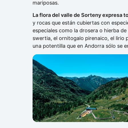
mariposas.
La flora del valle de Sorteny expresa t
y rocas que están cubiertas con especi
especiales como la drosera o hierba de 
swertia, el ornitogalo pirenaico, el li
una potentilla que en Andorra sólo se 