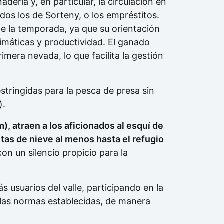
adería y, en particular, la circulación en
idos los de Sorteny, o los empréstitos.
 de la temporada, ya que su orientación
imáticas y productividad. El ganado
imera nevada, lo que facilita la gestión
estringidas para la pesca de presa sin
).
), atraen a los aficionados al esquí de
tas de nieve al menos hasta el refugio
on un silencio propicio para la
 usuarios del valle, participando en la
o las normas establecidas, de manera