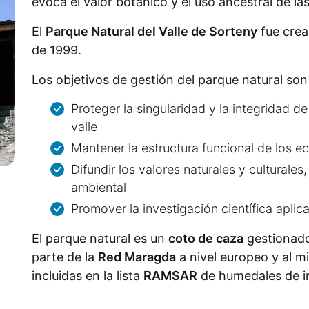
evoca el valor botánico y el uso ancestral de las
El
Parque Natural del Valle de Sorteny
fue crea
de 1999.
Los objetivos de gestión del parque natural son 
Proteger la singularidad y la integridad de
valle
Mantener la estructura funcional de los e
Difundir los valores naturales y culturales
ambiental
Promover la investigación científica aplic
El parque natural es un
coto de caza
gestionado
parte de la
Red Maragda
a nivel europeo y al 
incluidas en la lista
RAMSAR
de humedales de in