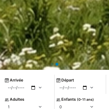
Arrivée
Départ
Adultes
Enfants
(0-11 ans)