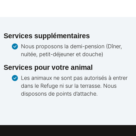
Services supplémentaires
Nous proposons la demi-pension (Dîner,
nuitée, petit-déjeuner et douche)
Services pour votre animal
Les animaux ne sont pas autorisés à entrer
dans le Refuge ni sur la terrasse. Nous
disposons de points d’attache.